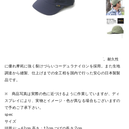
5枚のパネルで構成された浅くかぶれるジェットキャップ。耐久性
に優れ摩耗に強く裂けづらいコーデュラナイロンを採用。また生地
調達から縫製、仕上げまでの全工程を国内で行った安心の日本製製
品です。
※ 商品写真は実際の色に近づけるように作業していますが、ディ
スプレイにより、実物とイメージ・色が異なる場合もございますの
で予めご了承下さい。
spec
サイズ
頭周り:～62cm 高さ：12cm つばの長さ:7cm