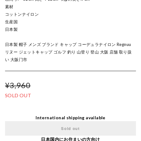
素材
コットンナイロン
生産国
日本製
日本製 帽子 メンズ ブランド キャップ コーデュラナイロン Regnuu
リヌー ジェットキャップ ゴルフ 釣り 山登り 登山 大阪 店舗 取り扱
い 大阪门市
¥3,960
SOLD OUT
International shipping available
Sold out
日本国内にお住まいの方向け