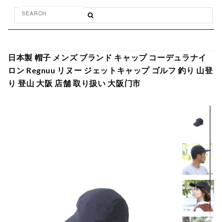
日本製 帽子 メンズ ブランド キャップ コーデュラナイ
ロン Regnuu リヌー ジェットキャップ ゴルフ 釣り 山登
り 登山 大阪 店舗 取り扱い 大阪门市