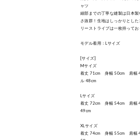
ャツ
細部までの丁寧な縫製は日本製
さ抜群！生地はしっかりとした
リーストライプは一枚持って
モデル着用：Lサイズ
[サイズ]
Mサイズ
着丈 71cm 身幅 50cm 肩幅
ル 48cm
Lサイズ
着丈 72cm 身幅 54cm 肩幅
49cm
XLサイズ
着丈 74cm 身幅 55cm 肩幅