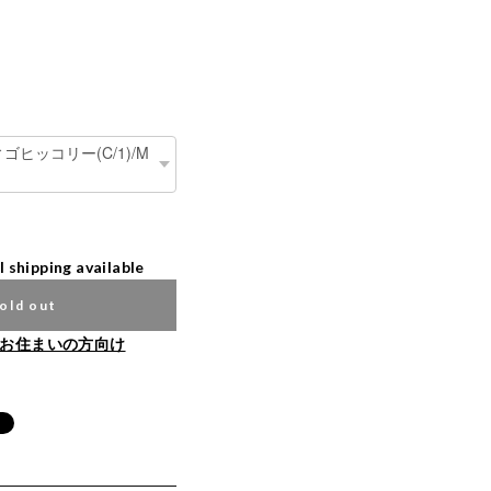
l shipping available
old out
お住まいの方向け