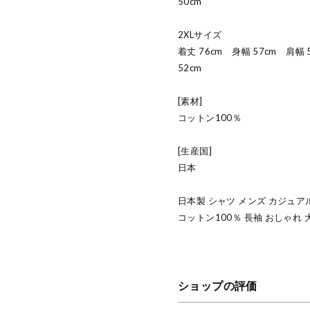
50cm
2XLサイズ
着丈 76cm 身幅 57cm 肩幅
52cm
[素材]
コットン100％
[生産国]
日本
日本製 シャツ メンズ カジュア
コットン100％ 長袖 おしゃれ 
ショップの評価