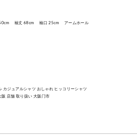
 50cm 袖丈 68cm 袖口 25cm アームホール
ル カジュアルシャツ おしゃれ ヒッコリーシャツ
大阪 店舗 取り扱い 大阪门市