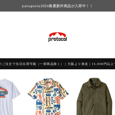
patagonia2026春夏新作商品が入荷中！！
のご注文で当日出荷可能（一部商品除く）｜大阪より発送｜11,000円以