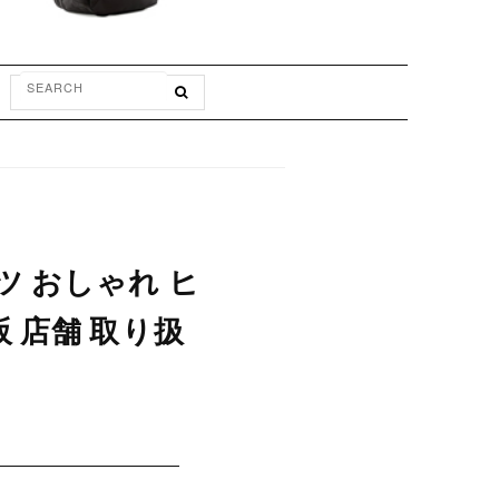
ツ おしゃれ ヒ
阪 店舗 取り扱