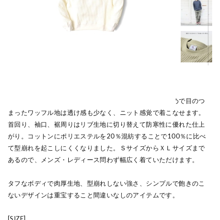
ヘビーウェイトのワッフル地を使ったカットソー。大きめで目のつ
まったワッフル地は透け感も少なく、ニット感覚で着こなせます。
首回り、袖口、裾周りはリブ生地に切り替えて防寒性に優れた仕上
がり。コットンにポリエステルを20％混紡することで100％に比べ
て型崩れを起こしにくくなりました。ＳサイズからＸＬサイズまで
あるので、メンズ・レディース問わず幅広く着ていただけます。
タフなボディで肉厚生地、型崩れしない強さ、シンプルで飽きのこ
ないデザインは重宝すること間違いなしのアイテムです。
[SIZE]