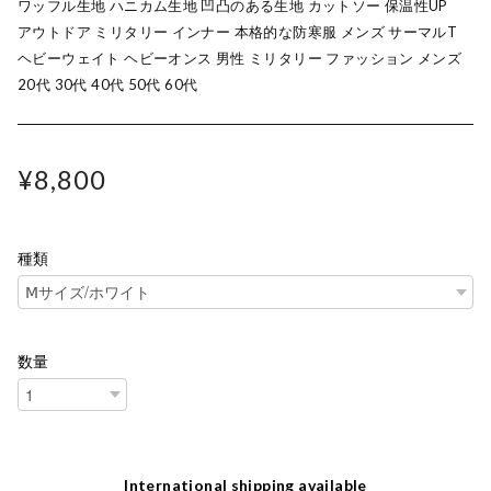
ワッフル生地 ハニカム生地 凹凸のある生地 カットソー 保温性UP
アウトドア ミリタリー インナー 本格的な防寒服 メンズ サーマルT
ヘビーウェイト ヘビーオンス 男性 ミリタリー ファッション メンズ
20代 30代 40代 50代 60代
¥8,800
種類
数量
International shipping available