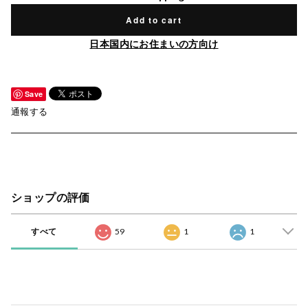
Add to cart
日本国内にお住まいの方向け
Save
通報する
ショップの評価
すべて
59
1
1