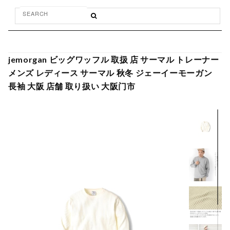
jemorgan ビッグワッフル 取扱 店 サーマル トレーナー
メンズ レディース サーマル 秋冬 ジェーイーモーガン
長袖 大阪 店舗 取り扱い 大阪门市