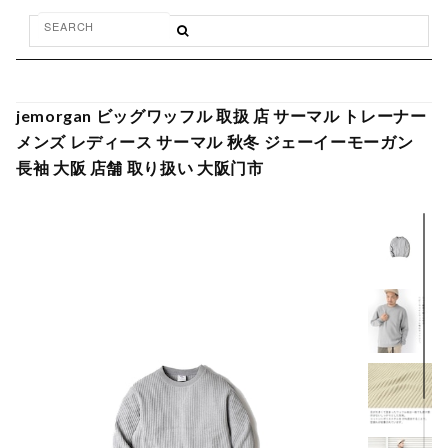
jemorgan ビッグワッフル 取扱 店 サーマル トレーナー
メンズ レディース サーマル 秋冬 ジェーイーモーガン
長袖 大阪 店舗 取り扱い 大阪门市