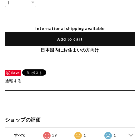
International shipping available
Add to cart
日本国内にお住まいの方向け
Save
通報する
ショップの評価
すべて
59
1
1