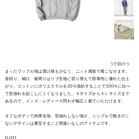
ヘビーウェイトのワッフル地を使ったカットソー。大きめで目のつ
まったワッフル地は透け感も少なく、ニット感覚で着こなせます。
首回り、袖口、裾周りはリブ生地に切り替えて防寒性に優れた仕上
がり。コットンにポリエステルを20％混紡することで100％に比べ
て型崩れを起こしにくくなりました。ＳサイズからＸＬサイズまで
あるので、メンズ・レディース問わず幅広く着ていただけます。
タフなボディで肉厚生地、型崩れしない強さ、シンプルで飽きのこ
ないデザインは重宝すること間違いなしのアイテムです。
[SIZE]