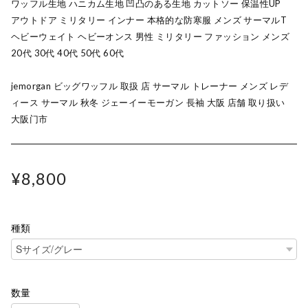
ワッフル生地 ハニカム生地 凹凸のある生地 カットソー 保温性UP
アウトドア ミリタリー インナー 本格的な防寒服 メンズ サーマルT
ヘビーウェイト ヘビーオンス 男性 ミリタリー ファッション メンズ
20代 30代 40代 50代 60代
jemorgan ビッグワッフル 取扱 店 サーマル トレーナー メンズ レデ
ィース サーマル 秋冬 ジェーイーモーガン 長袖 大阪 店舗 取り扱い
大阪门市
¥8,800
種類
数量