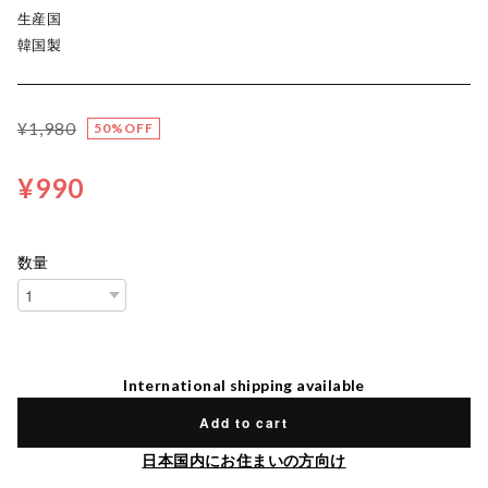
生産国
韓国製
¥1,980
50%OFF
¥990
数量
International shipping available
Add to cart
日本国内にお住まいの方向け