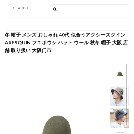
冬 帽子 メンズ おしゃれ 40代 似合うアクシーズクイン
AXESQUIN フユボウシ ハット ウール 秋冬 帽子 大阪 店
舗 取り扱い 大阪门市