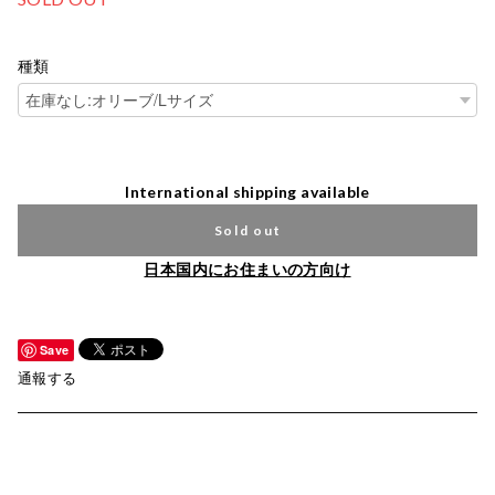
種類
International shipping available
Sold out
日本国内にお住まいの方向け
Save
通報する