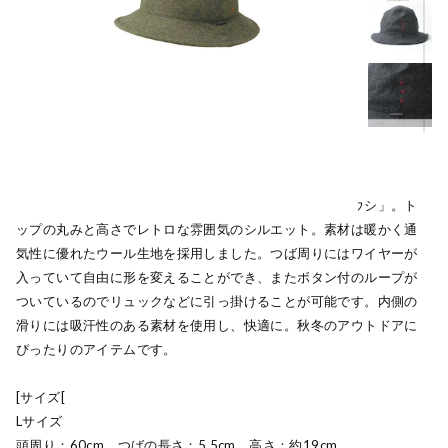
人気のヤマボウシを秋冬用にアップデートした「フユボウシ」。ト
ップの丸みと高さでレトロな雰囲気のシルエット。素材は暖かく通
気性に優れたウール生地を採用しました。つば周りにはワイヤーが
入っていて自由に形を変えることができ、またボタン付のループが
ついているのでリュックなどに引っ掛けることが可能です。内側の
滑りには吸汗性のある素材を使用し、快適に。秋冬のアウトドアに
ぴったりのアイテムです。
[サイズ[
Lサイズ
頭周り：60cm つばの長さ：5.5cm 高さ：約19cm