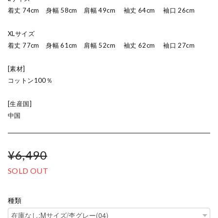
着丈 74cm 身幅 58cm 肩幅 49cm 袖丈 64cm 袖口 26cm
XLサイズ
着丈 77cm 身幅 61cm 肩幅 52cm 袖丈 62cm 袖口 27cm
[素材]
コットン100％
[生産国]
中国
¥6,490
SOLD OUT
種類