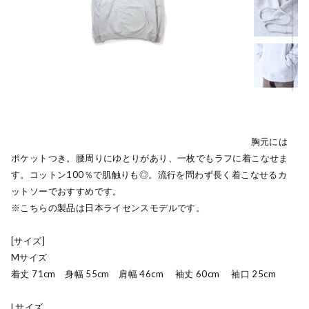
USAコットンを使用した程よい厚みのタフなカットソー。胸元には
ポケットつき。腰周りにゆとりがあり、一枚でもラフに着こなせま
す。コットン100％で肌触りも◎。流行を問わず長く着こなせるカ
ットソーでおすすめです。
※こちらの製品は日本ライセンスモデルです。
[サイズ]
Mサイズ
着丈 71cm 身幅 55cm 肩幅 46cm 袖丈 60cm 袖口 25cm
Lサイズ