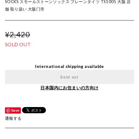
SOCKS スモールストーンソックス プレーンタイツ TS1005 大阪 店
舗 取り扱い 大阪门市
¥2,420
SOLD OUT
International shipping available
Sold out
日本国内にお住まいの方向け
Save
通報する