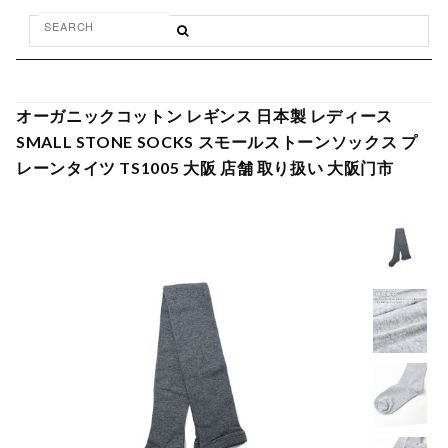
オーガニックコットン レギンス 日本製 レディース
SMALL STONE SOCKS スモールストーンソックス プ
レーンタイツ TS1005 大阪 店舗 取り扱い 大阪门市