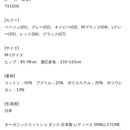
TS1005
[カラー]
ベージュ(01)、グレー(02)、ネイビー(03)、Mブラック(04)、Lグレ
ー(05)、レッド(06)、ブラック(07)
[サイズ]
M-Lサイズ
ヒップ：85-98cm 適応身長：150-165cm
[素材]
コットン：50% アクリル：20% ポリエステル：20% ポリウレ
タン：10%
[生産国]
日本
オーガニックコットン レギンス 日本製 レディース SMALL STONE