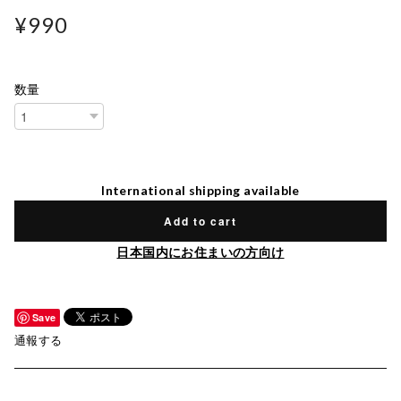
¥990
数量
International shipping available
Add to cart
日本国内にお住まいの方向け
Save
通報する