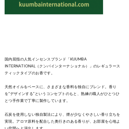
国内屈指の人気インセンスブランド「KUUMBA
INTERNATIONAL（クンバインターナショナル）」のレギュラース
ティックタイプのお香です。
天然オイルをベースに、さまざまな香料を独自にブレンド。香り
を“デザインする”というコンセプトのもと、熟練の職人がひとつひ
とつ手作業で丁寧に製作しています。
石炭を使用しない独自製法により、煙が少なくやさしい香り立ちを
実現。アロマ原料を配合した奥行きのある香りが、お部屋を心地よ
い空間へと演出します。