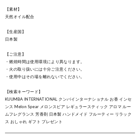
【素材】
天然オイル配合
【生産国】
日本製
【ご注意】
・燃焼時間は使用環境により異なります。
・火の取り扱いには十分ご注意ください。
・使用中はその場を離れないでください。
【検索キーワード】
KUUMBA INTERNATIONAL クンバインターナショナル お香 インセ
ンス Melon Spear メロンスピア レギュラースティック アロマ ルー
ムフレグランス 芳香剤 日本製 ハンドメイド フルーティー リラック
ス おしゃれ ギフト プレゼント