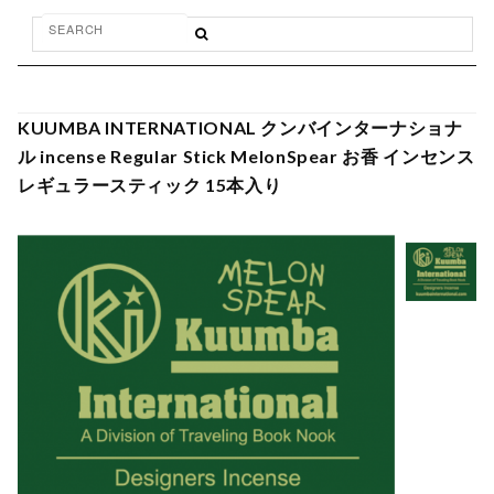
KUUMBA INTERNATIONAL クンバインターナショナ
ル incense Regular Stick MelonSpear お香 インセンス
レギュラースティック 15本入り