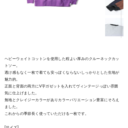
ヘビーウェイトコットンを使用した程よい厚みのクルーネックカッ
トソー。
透け感もなく一枚で着ても安っぽくならないしっかりとした生地が
魅力的。
正面と背面の両方にV字ガゼットを入れてヴィンテージっぽい雰囲
気に仕上げました。
無地とクレイジーカラーがありカラーバリエーション豊富にそろえ
ました。
これからの季節長く使っていただける一枚です。
[サイズ]