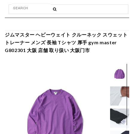
ジムマスター ヘビーウェイト クルーネック スウェット
トレーナー メンズ 長袖 Tシャツ 厚手 gym master
G802301 大阪 店舗 取り扱い 大阪门市