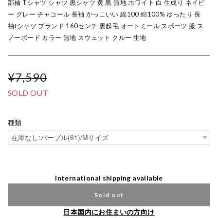
部袖 Tシャツ シャツ 黒シャツ 黄 黒 無地 ホワイト 白 生成り ネイビ
ー グレー チャコール 長袖 かっこいい 綿100 綿100% ゆったり 長
袖tシャツ ブランド 160センチ 裏起毛 オートミール スポーツ 服 ス
ノーボード カラー 無地 スウェット クルー 生地
¥7,590
SOLD OUT
種類
International shipping available
Sold out
日本国内にお住まいの方向け