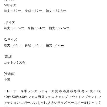
Mサイズ
着丈：62cm 身幅：49cm 袖丈：57.5cm
Lサイズ
着丈：65.5cm 身幅：54cm 袖丈：59.5cm
XLサイズ
着丈：66cm 身幅：56cm 袖丈：62cm
[素材]
コットン100％
[生産国]
中国
トレーナー 厚手 メンズ レディース 夏 春 春夏 秋冬 秋 冬 20代 30代
40代 50代 60代 フェス 野外フェス キャンプ アウトドアブランド フ
ァッション 山ガール おしゃれ 大きいサイズ ベースボールtシャツ 7